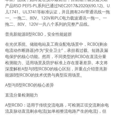
产品RSD PEFS-PL系列已通过NEC2017&2020(690.12)、U
儿1741、UL3741等标准认证，并且拥有24V带通讯线一拖
一、一拖二、80V、120V和PLC电力载波通讯一拖一、一
拖二、80V、120V一共八个系列的完整产品线。
普兆新能源B型RCBO，安全性能超群
在光伏系统、储能电站及工商业配电场景中，RCBO(剩余
电流动作断路器)作为“安全卫士”，承担着过载、短路及漏
电保护的核心功能。然而，不同类型的RCBO在直流分量
检测能力、适用场景及防护标准上存在显著差异。本文将
深度解析A型与B型RCBO的核心区别，并重点介绍普兆新
能源B型RCBO的技术优势与典型应用场景。
A型与B型RCBO的核心差异
直流分量检测能力
A型RCBO：适用于传统交流电路，可检测正弦交流剩余电
流及脉动直流剩余电流(如单相整流电路产生的电流)，但