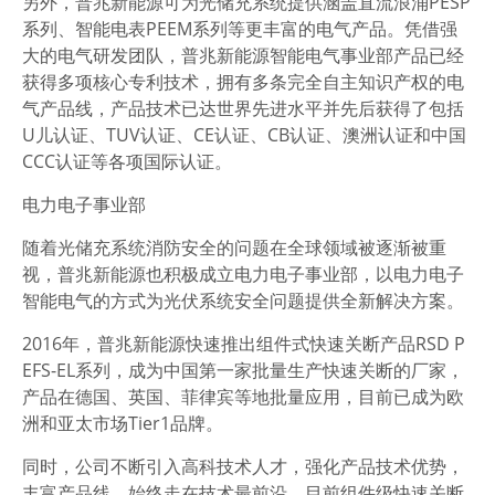
另外，普兆新能源可为光储充系统提供涵盖直流浪涌PESP
系列、智能电表PEEM系列等更丰富的电气产品。凭借强
大的电气研发团队，普兆新能源智能电气事业部产品已经
获得多项核心专利技术，拥有多条完全自主知识产权的电
气产品线，产品技术已达世界先进水平并先后获得了包括
U儿认证、TUV认证、CE认证、CB认证、澳洲认证和中国
CCC认证等各项国际认证。
电力电子事业部
随着光储充系统消防安全的问题在全球领域被逐渐被重
视，普兆新能源也积极成立电力电子事业部，以电力电子
智能电气的方式为光伏系统安全问题提供全新解决方案。
2016年，普兆新能源快速推出组件式快速关断产品RSD P
EFS-EL系列，成为中国第一家批量生产快速关断的厂家，
产品在德国、英国、菲律宾等地批量应用，目前已成为欧
洲和亚太市场Tier1品牌。
同时，公司不断引入高科技术人才，强化产品技术优势，
丰富产品线，始终走在技术最前沿，目前组件级快速关断