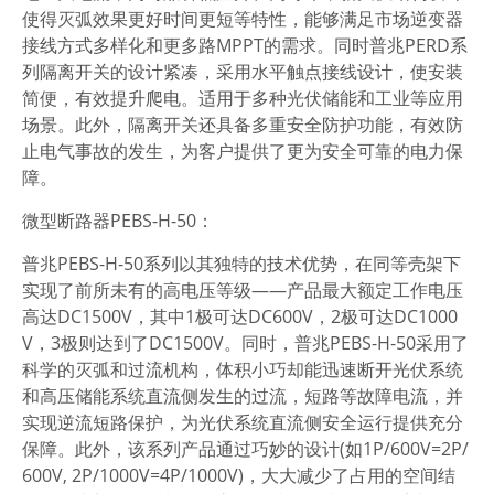
使得灭弧效果更好时间更短等特性，能够满足市场逆变器
接线方式多样化和更多路MPPT的需求。同时普兆PERD系
列隔离开关的设计紧凑，采用水平触点接线设计，使安装
简便，有效提升爬电。适用于多种光伏储能和工业等应用
场景。此外，隔离开关还具备多重安全防护功能，有效防
止电气事故的发生，为客户提供了更为安全可靠的电力保
障。
微型断路器PEBS-H-50：
普兆PEBS-H-50系列以其独特的技术优势，在同等壳架下
实现了前所未有的高电压等级——产品最大额定工作电压
高达DC1500V，其中1极可达DC600V，2极可达DC1000
V，3极则达到了DC1500V。同时，普兆PEBS-H-50采用了
科学的灭弧和过流机构，体积小巧却能迅速断开光伏系统
和高压储能系统直流侧发生的过流，短路等故障电流，并
实现逆流短路保护，为光伏系统直流侧安全运行提供充分
保障。此外，该系列产品通过巧妙的设计(如1P/600V=2P/
600V, 2P/1000V=4P/1000V)，大大减少了占用的空间结