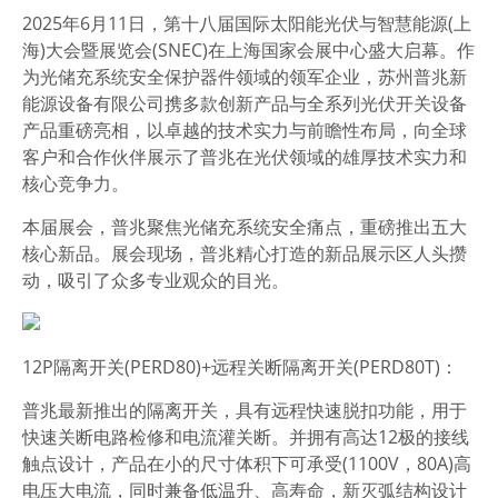
2025年6月11日，第十八届国际太阳能光伏与智慧能源(上
海)大会暨展览会(SNEC)在上海国家会展中心盛大启幕。作
为光储充系统安全保护器件领域的领军企业，苏州普兆新
能源设备有限公司携多款创新产品与全系列光伏开关设备
产品重磅亮相，以卓越的技术实力与前瞻性布局，向全球
客户和合作伙伴展示了普兆在光伏领域的雄厚技术实力和
核心竞争力。
本届展会，普兆聚焦光储充系统安全痛点，重磅推出五大
核心新品。展会现场，普兆精心打造的新品展示区人头攒
动，吸引了众多专业观众的目光。
12P隔离开关(PERD80)+远程关断隔离开关(PERD80T)：
普兆最新推出的隔离开关，具有远程快速脱扣功能，用于
快速关断电路检修和电流灌关断。并拥有高达12极的接线
触点设计，产品在小的尺寸体积下可承受(1100V，80A)高
电压大电流，同时兼备低温升、高寿命，新灭弧结构设计