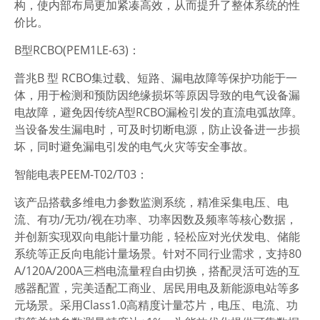
构，使内部布局更加紧凑高效，从而提升了整体系统的性
价比。
B型RCBO(PEM1LE-63)：
普兆B 型 RCBO集过载、短路、漏电故障等保护功能于一
体，用于检测和预防因绝缘损坏等原因导致的电气设备漏
电故障，避免因传统A型RCBO漏检引发的直流电弧故障。
当设备发生漏电时，可及时切断电源，防止设备进一步损
坏，同时避免漏电引发的电气火灾等安全事故。
智能电表PEEM-T02/T03：
该产品搭载多维电力参数监测系统，精准采集电压、电
流、有功/无功/视在功率、功率因数及频率等核心数据，
并创新实现双向电能计量功能，轻松应对光伏发电、储能
系统等正反向电能计量场景。针对不同行业需求，支持80
A/120A/200A三档电流量程自由切换，搭配灵活可选的互
感器配置，完美适配工商业、居民用电及新能源电站等多
元场景。采用Class1.0高精度计量芯片，电压、电流、功