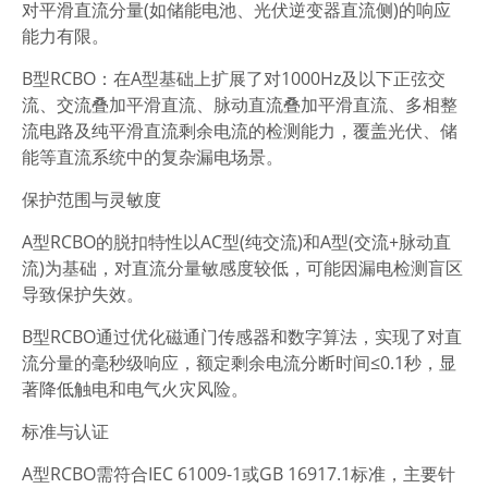
对平滑直流分量(如储能电池、光伏逆变器直流侧)的响应
能力有限。
B型RCBO：在A型基础上扩展了对1000Hz及以下正弦交
流、交流叠加平滑直流、脉动直流叠加平滑直流、多相整
流电路及纯平滑直流剩余电流的检测能力，覆盖光伏、储
能等直流系统中的复杂漏电场景。
保护范围与灵敏度
A型RCBO的脱扣特性以AC型(纯交流)和A型(交流+脉动直
流)为基础，对直流分量敏感度较低，可能因漏电检测盲区
导致保护失效。
B型RCBO通过优化磁通门传感器和数字算法，实现了对直
流分量的毫秒级响应，额定剩余电流分断时间≤0.1秒，显
著降低触电和电气火灾风险。
标准与认证
A型RCBO需符合IEC 61009-1或GB 16917.1标准，主要针