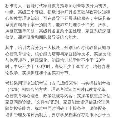
标准将人工智能时代家庭教育指导师职业等级分为初级、
中级、高级三个等级。初级指导师具备基础AI教育认知和
心智教育理论知识，可在督导下开展基础服务；中级具备
系统咨询与个案干预能力，能独立处理亲子冲突、厌学、
屏幕沉迷等问题；高级具备复杂个案处理、家庭系统深度
修复、课程研发和团队督导等综合能力。
其中，培训内容分为三大模块，分别为AI时代教育认知与
心智教育理论、核心能力培养与家庭指导技术、实操技能
与伦理规范，逐级深化。初级培训总学时不少于120学
时，中级不少于100学时，高级不少于80学时，均包含理
论教学、实操训练和个案实习环节。
考核采用理论知识考试（占总成绩60%）与实操技能考核
（40%）相结合的方式。理论考试涵盖AI时代教育变革、
心智教育核心理念、政策法规等内容；实操考核重点评估
家庭问题诊断、“文件包”识别、家庭能量场评估及伦理风
险防控等能力。标准中同时明确了申报条件、师资配备、
培训管理及考评员制度，要求学员档案保存期限不少于五