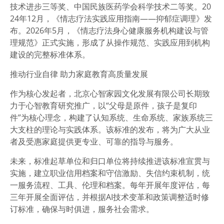
技术进步三等奖、中国民族医药学会科学技术二等奖。20
24年12月，《情志疗法实践应用指南——抑郁症调理》发
布。2026年5月，《情志疗法身心健康服务机构建设与管
理规范》正式实施，形成了从操作规范、实践应用到机构
建设的完整标准体系。
推动行业自律 助力家庭教育高质量发展
作为核心发起者，北京心智家园文化发展有限公司长期致
力于心智教育研究推广，以“父母是原件，孩子是复印
件”为核心理念，构建了认知系统、生命系统、家族系统三
大支柱的理论与实践体系。该标准的发布，将为广大从业
者及受惠家庭提供更专业、可靠的指导与服务。
未来，标准起草单位和归口单位将持续推进该标准宣贯与
实施，建立职业信用档案和守信激励、失信约束机制，统
一服务流程、工具、伦理和档案。每年开展年度评估，每
三年开展全面评估，并根据AI技术变革和政策调整适时修
订标准，确保与时俱进，服务社会需求。