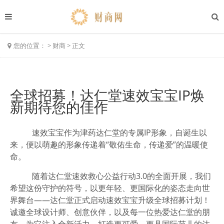
您的位置：
>
财商
>
正文
全球招募！达仁堂速效宝宝IP焕
新期待您的佳作
速效宝宝作为津药达仁堂的专属IP形象，自诞生以
来，便以萌趣的形象传递着“敬佑生命，传递爱”的温暖使
命。
随着达仁堂速效救心公益行动3.0的全面开展，我们
希望这份守护的符号，以更年轻、更国际化的姿态走向世
界舞台——
达仁堂正式启动速效宝宝升级全球招募计划！
诚邀全球设计师、创意伙伴，以及每一位热爱达仁堂的朋