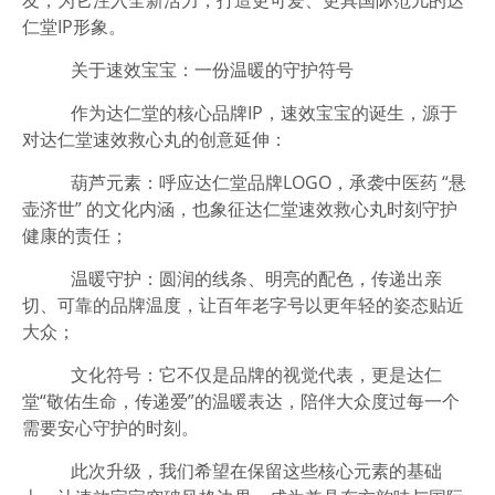
友，为它注入全新活力，打造更可爱、更具国际范儿的达
仁堂IP形象。
关于速效宝宝：一份温暖的守护符号
作为达仁堂的核心品牌IP，速效宝宝的诞生，源于
对达仁堂速效救心丸的创意延伸：
葫芦元素
：呼应达仁堂品牌LOGO，承袭中医药 “悬
壶济世” 的文化内涵，也象征达仁堂速效救心丸时刻守护
健康的责任；
温暖守护
：圆润的线条、明亮的配色，传递出亲
切、可靠的品牌温度，让百年老字号以更年轻的姿态贴近
大众；
文化符号
：它不仅是品牌的视觉代表，更是达仁
堂“敬佑生命，传递爱”的温暖表达，陪伴大众度过每一个
需要安心守护的时刻。
此次升级，我们希望在保留这些核心元素的基础