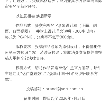
上，让速效宝宝突破风格边界，成为兼具东方韵味与国际
审美的全新IP符号。
以创意相会 焕启新章
作品形式：提交完整的IP形象设计稿（正面、侧
面、背面视图），并附上设计理念说明（300字以内），
格式为JPG/PNG，分辨率不低于300dpi。
版权要求：投稿作品必须为原创设计，不得侵犯任
何第三方知识产权，若涉及抄袭，将取消参赛资格并由投
稿人承担全部法律责任。
投稿方式：请将作品发送至达仁堂官方邮箱，邮件
主题注明“达仁堂速效宝宝焕新计划+姓名/机构+联系方
式”。
投稿邮箱：
brand@jydrt.com.cn
征集时间：即日起至2026年7月31日