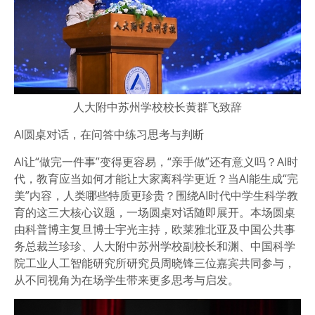
人大附中苏州学校校长黄群飞致辞
AI圆桌对话，在问答中练习思考与判断
AI让“做完一件事”变得更容易，“亲手做”还有意义吗？AI时
代，教育应当如何才能让大家离科学更近？当AI能生成“完
美”内容，人类哪些特质更珍贵？围绕AI时代中学生科学教
育的这三大核心议题，一场圆桌对话随即展开。本场圆桌
由科普博主复旦博士宇光主持，欧莱雅北亚及中国公共事
务总裁兰珍珍、人大附中苏州学校副校长和渊、中国科学
院工业人工智能研究所研究员周晓锋三位嘉宾共同参与，
从不同视角为在场学生带来更多思考与启发。