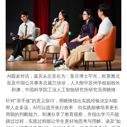
AI圆桌对话，嘉宾从左至右为：复旦博士宇光，欧莱雅北
亚及中国公共事务总裁兰珍珍，人大附中苏州学校副校长
和渊，中国科学院工业人工智能研究所研究员周晓锋
针对“亲手做”的意义探讨，周晓锋指出实践经验决定AI能
帮人走多远，AI可以提升执行效率，但实践能够培养更长
周期的判断能力。和渊分享了教育观察，并指出学习不能
跳过过程，实践过程能让学生更好地思考与理解。谈及“如