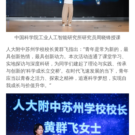
中国科学院工业人工智能研究所研究员周晓锋授课
人大附中苏州学校校长黄群飞指出：“青年是常为新的，最
具创新热情，最具创新动力。本次活动连通了课堂学习、
实地探访与深度科研，为同学们建起了理论与实践、传承
与创新的‘科学成长立交桥’。在时代飞速发展的当下，青年
应当以青春之活力、探索之精神，追逐科学梦想，实现自
我成长与价值升华。”