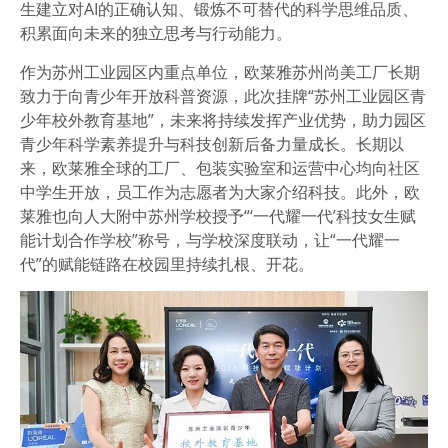
生建立对AI的正确认知、锻炼不可替代的科学思维品质、
积累面向未来的独立思考与行动能力。
作为苏州工业园区内重点单位，欧莱雅苏州尚美工厂长期
致力于向青少年开放科普资源，此次挂牌“苏州工业园区青
少年校外教育基地”，未来将持续发挥产业优势，助力园区
青少年科学素养提升与科技创新后备力量成长。长期以
来，欧莱雅全球的工厂、包装实验室和运营中心均向社区
中学生开放，员工作为志愿者为大家介绍科技。此外，欧
莱雅也向人大附中苏州学校授予“‘一代耀一代’科技女生赋
能计划合作学校”称号，与学校深度联动，让“一代耀一
代”的赋能链路在校园里持续扎根、开花。