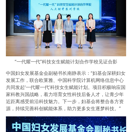
“一代耀一代”科技女生赋能计划合作学校见证合影
中国妇女发展基金会副秘书长南静表示：“妇基会深耕妇女
发展工作，联合欧莱雅、中国科学院计算机网络信息中心
共同发起‘一代耀一代’科技女生赋能计划。项目积极响应国
家科教兴国战略，着力培育女性科技后备人才，让青少年
近距离感受前沿科技魅力。下一步，妇基会将整合各方资
源，持续完善科创赋能体系，助力更多女生逐梦科技。”