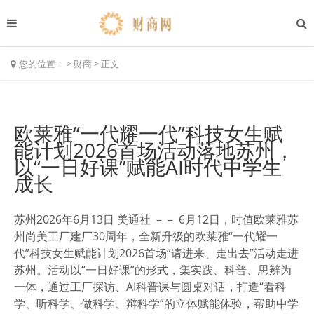
您的位置：
>
财商
>
正文
欧莱雅“一代耀一代”科技女生赋
能计划2026首场活动落地苏州，
以“一日好课”赋能AI时代中学生
成长
苏州
2026年6月13日
美通社 －－ 6月12日，时值欧莱雅苏
州尚美工厂建厂30周年，全新升级的欧莱雅“一代耀一
代”科技女生赋能计划2026首场“请进来、走出去”活动走进
苏州。活动以“一日好课”的形式，集实践、科普、思辨为
一体，通过工厂探访、AI科普课与圆桌对话，打造“看科
学、听科学、做科学、辩科学”的立体赋能体验，帮助中学