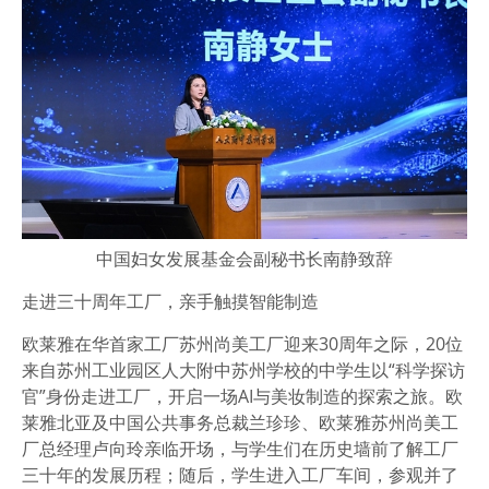
中国妇女发展基金会副秘书长南静致辞
走进三十周年工厂，亲手触摸智能制造
欧莱雅在华首家工厂苏州尚美工厂迎来30周年之际，20位
来自苏州工业园区人大附中苏州学校的中学生以“科学探访
官”身份走进工厂，开启一场AI与美妆制造的探索之旅。欧
莱雅北亚及中国公共事务总裁兰珍珍、欧莱雅苏州尚美工
厂总经理卢向玲亲临开场，与学生们在历史墙前了解工厂
三十年的发展历程；随后，学生进入工厂车间，参观并了