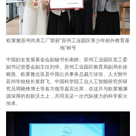
欧莱雅苏州尚美工厂荣获“苏州工业园区青少年校外教育基
地”称号
中国妇女发展基金会副秘书长南静、苏州工业园区党工委
副书记管委会副主任刘华、苏州工业园区教育局副局长徐
晓燕、欧莱雅北亚及中国公共事务总裁兰珍珍、人大附中
苏州学校校长黄群飞、中国科学院工业人工智能研究所研
究员周晓锋博士等各方领导嘉宾出席，在这片与欧莱雅渊
源深厚的创新沃土上，共同见证一次代际接力的科学薪火
传承。